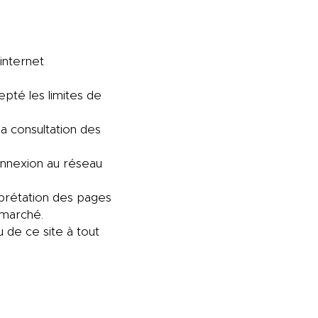
 internet
epté les limites de
la consultation des
nnexion au réseau
erprétation des pages
e marché.
 de ce site à tout