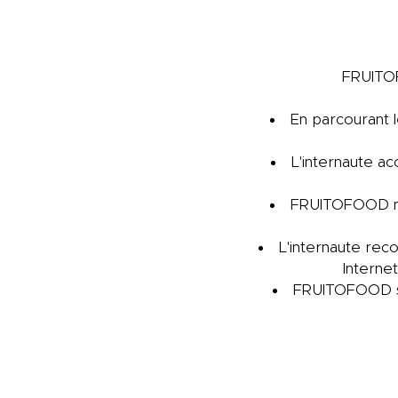
FRUITOFO
En parcourant l
L'internaute ac
FRUITOFOOD ne 
L'internaute reco
Internet
FRUITOFOOD se 