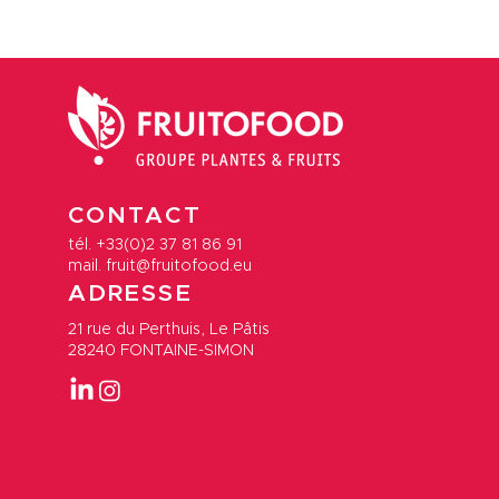
CONTACT
tél. +33(0)2 37 81 86 91
mail. fruit@fruitofood.eu
ADRESSE
21 rue du Perthuis
, Le Pâtis
28240 FONTAINE-SIMON