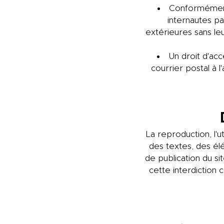
Conformément à
internautes pa
extérieures sans le
Un droit d'ac
courrier postal à l
La reproduction, l'u
des textes, des él
de publication du s
cette interdiction 