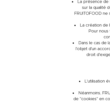
La présence de l
sur la qualité
FRUITOFOOD ne saur
La création de
Pour nous 
con
Dans le cas de la
l'objet d'un acco
droit d'exig
L'utilisation
Néanmoins, FRU
de "cookies" en co