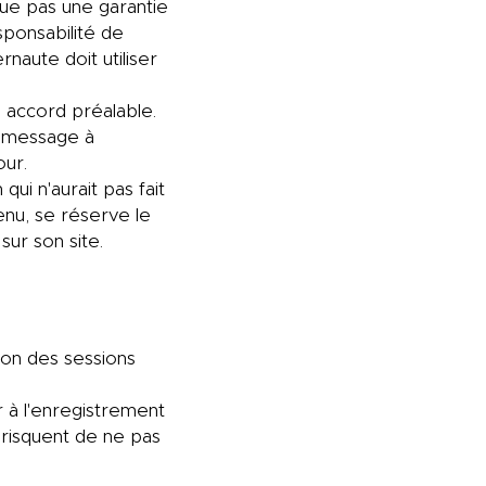
tue pas une garantie
sponsabilité de
naute doit utiliser
 accord préalable.
n message à
our.
qui n'aurait pas fait
enu, se réserve le
sur son site.
tion des sessions
à l'enregistrement
 risquent de ne pas