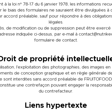
 la loi n° 78-17 du 6 janvier 1978, les informations recu
r le biais des formulaires ne sauraient être divulguées 
ur accord préalable, sauf pour répondre à des obligatio
légales.
cès, de modification ou de suppression peut être exercé
'adresse indiquée ci-dessus, par e-mail à
contact@nutrike
formulaire de contact.
Droit de propriété intellectuell
tilisation, l'exploitation des photographies, des images en
éments de conception graphique et en règle générale de
ite sont interdites sans accord préalable de FRUITOFOO
constitue une contrefaçon pouvant engager la responsabili
du contrefacteur.
Liens hypertexte